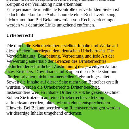
Zeitpunkt der Verlinkung nicht erkennbar.
Eine permanente inhaltliche Kontrolle der verlinkten Seiten ist
jedoch ohne konkrete Anhaltspunkte einer Rechtsverletzung
nicht zumutbar. Bei Bekanntwerden von Rechtsverletzungen
werden wir derartige Links umgehend entfernen.
Urheberrecht
Die durch die Seitenbetreiber erstellten Inhalte und Werke auf
diesen Seiten unterliegen dem deutschen Urheberrecht. Die
Vervielfältigung, Bearbeitung, Verbreitung und jede Art der
Verwertung außerhalb der Grenzen des Urheberrechtes
bedürfen der schriftlichen Zustimmung des jeweiligen Autors
bzw. Erstellers. Downloads und Kopien dieser Seite sind nur
für den privaten, nicht kommerziellen Gebrauch gestattet.
Soweit die Inhalte auf dieser Seite nicht vom Betreiber erstellt
wurden, werden die Urheberrechte Dritter beachtet.
Insbesondere werden Inhalte Dritter als solche gekennzeichnet.
Sollten Sie trotzdem auf eine Urheberrechtsverletzung
aufmerksam werden, bitten wir um einen entsprechenden
Hinweis. Bei Bekanntwerden von Rechtsverletzungen werden
wir derartige Inhalte umgehend entfernen.