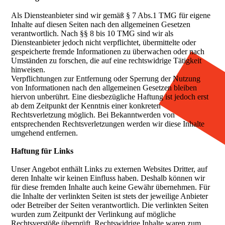
Als Diensteanbieter sind wir gemäß § 7 Abs.1 TMG für eigene
Inhalte auf diesen Seiten nach den allgemeinen Gesetzen
verantwortlich. Nach §§ 8 bis 10 TMG sind wir als
Diensteanbieter jedoch nicht verpflichtet, übermittelte oder
gespeicherte fremde Informationen zu überwachen oder nach
Umständen zu forschen, die auf eine rechtswidrige Tätigkeit
hinweisen.
Verpflichtungen zur Entfernung oder Sperrung der Nutzung
von Informationen nach den allgemeinen Gesetzen bleiben
hiervon unberührt. Eine diesbezügliche Haftung ist jedoch erst
ab dem Zeitpunkt der Kenntnis einer konkreten
Rechtsverletzung möglich. Bei Bekanntwerden von
entsprechenden Rechtsverletzungen werden wir diese Inhalte
umgehend entfernen.
Haftung für Links
Unser Angebot enthält Links zu externen Websites Dritter, auf
deren Inhalte wir keinen Einfluss haben. Deshalb können wir
für diese fremden Inhalte auch keine Gewähr übernehmen. Für
die Inhalte der verlinkten Seiten ist stets der jeweilige Anbieter
oder Betreiber der Seiten verantwortlich. Die verlinkten Seiten
wurden zum Zeitpunkt der Verlinkung auf mögliche
Rechtsverstöße überprüft. Rechtswidrige Inhalte waren zum