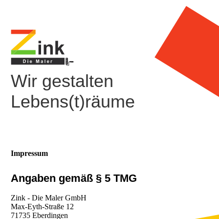
Wir gestalten
Lebens(t)räume
Impressum
Angaben gemäß § 5 TMG
Zink - Die Maler GmbH
Max-Eyth-Straße 12
71735 Eberdingen