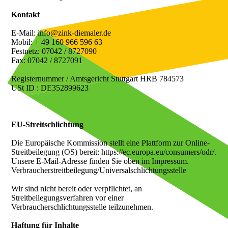
Kontakt
E-Mail: info@zink-diemaler.de
Mobil: + 49 160 966 596 63
Festnetz: 07042 / 8727090
Fax: 07042 / 8727091
Registernummer / Amtsgericht Stuttgart HRB 784573
USt ID : DE352899623
EU-Streitschlichtung
Die Europäische Kommission stellt eine Plattform zur Online-
Streitbeilegung (OS) bereit: https://ec.europa.eu/consumers/odr/.
Unsere E-Mail-Adresse finden Sie oben im Impressum.
Verbraucher­streit­beilegung/Universal­schlichtungs­stelle
Wir sind nicht bereit oder verpflichtet, an
Streitbeilegungsverfahren vor einer
Verbraucherschlichtungsstelle teilzunehmen.
Haftung für Inhalte