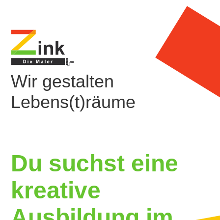
Wir gestalten
Lebens(t)räume
Du suchst eine
kreative
Ausbildung im